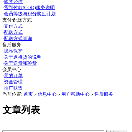
·
顾客必读
·
货到付款(COD)服务说明
·
会员等级与积分奖励计划
支付/配送方式
·
支付方式
·
配送方式
·
配送方式查询
售后服务
·
隐私保护
·
关于退换货的说明
·
关于送货和验货
会员中心
·
我的订单
·
资金管理
·
推广联盟
当前位置:
首页
信息中心
用户帮助中心
售后服务
>
>
>
文章列表