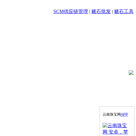
SCM供应链管理
|
赌石批发
|
赌石工具
云南珠宝网
APP