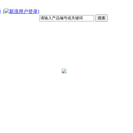
]
[
新浪用户登录]